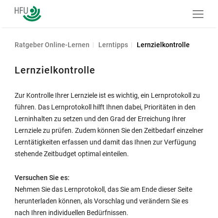
HFU
Haupt
Akademie
anzeig
Ratgeber Online-Lernen
Lerntipps
Lernzielkontrolle
Lernzielkontrolle
Zur Kontrolle Ihrer Lernziele ist es wichtig, ein Lernprotokoll zu
führen. Das Lernprotokoll hilft Ihnen dabei, Prioritäten in den
Lerninhalten zu setzen und den Grad der Erreichung Ihrer
Lernziele zu prüfen. Zudem können Sie den Zeitbedarf einzelner
Lerntätigkeiten erfassen und damit das Ihnen zur Verfügung
stehende Zeitbudget optimal einteilen.
Versuchen Sie es:
Nehmen Sie das Lernprotokoll, das Sie am Ende dieser Seite
herunterladen können, als Vorschlag und verändern Sie es
nach Ihren individuellen Bedürfnissen.